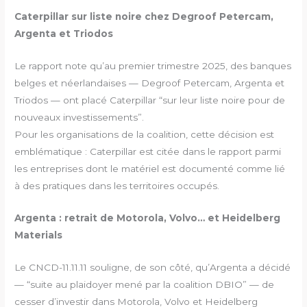
Caterpillar sur liste noire chez Degroof Petercam,
Argenta et Triodos
Le rapport note qu’au premier trimestre 2025, des banques
belges et néerlandaises — Degroof Petercam, Argenta et
Triodos — ont placé Caterpillar “sur leur liste noire pour de
nouveaux investissements”.
Pour les organisations de la coalition, cette décision est
emblématique : Caterpillar est citée dans le rapport parmi
les entreprises dont le matériel est documenté comme lié
à des pratiques dans les territoires occupés.
Argenta : retrait de Motorola, Volvo… et Heidelberg
Materials
Le CNCD-11.11.11 souligne, de son côté, qu’Argenta a décidé
— “suite au plaidoyer mené par la coalition DBIO” — de
cesser d’investir dans Motorola, Volvo et Heidelberg