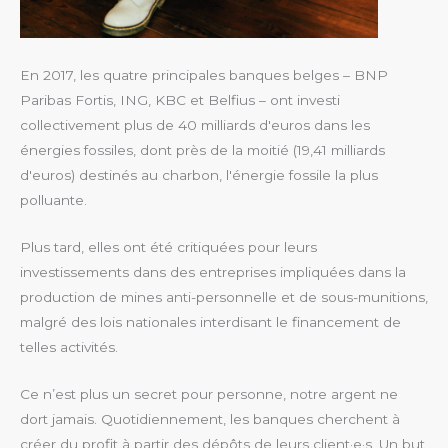
En 2017, les quatre principales banques belges – BNP
Paribas
Fortis, ING, KBC et Belfius – ont investi
collectivement plus de
40 milliards d'euros dans les
énergies fossiles, dont près de la
moitié (19,41 milliards
d'euros) destinés au charbon, l'énergie
fossile la plus
polluante.
Plus tard, elles ont été critiquées pour leurs
investissements
dans des entreprises impliquées dans la
production de mines
anti-personnelle et de sous-munitions,
malgré des lois nationales
interdisant le financement de
telles activités.
Ce n’est plus un secret pour personne, notre argent ne
dort
jamais. Quotidiennement, les banques cherchent à
créer du
profit à partir des dépôts de leurs client·e·s. Un but