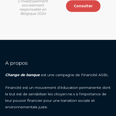
L'investissement
socialement
Consulter
responsable en
Belgique 2024
A propos
Change de banque
est une campagne de Financité ASBL.
Financité est un mouvement d’éducation permanente dont
le but est de sensbiliser les citoyen.ne.s à l’importance de
leur pouvoir financier pour une transition sociale et
environnementale juste.