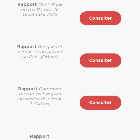
Rapport
Don’t Bank
on the Bomb - At
Great Cost 2025
Consulter
Rapport
Banques et
climat : le désaccord
de Paris (Oxfam)
Consulter
Rapport
Comment
mettre les banques
au service du climat
Consulter
? (Oxfam)
Rapport