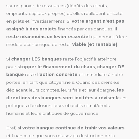
sur un panier de ressources (dépôts des clients,
emprunts, capitaux propres) qu’elles réallouent ensuite
en prêts et investissements. Si
votre argent n'est pas
assigné à des projets
financés par ces banques,
il
reste néanmoins un levier essentiel
qui permet à leur
modèle économique de rester
viable (et rentable)
.
Si
changer LES banques
reste l’objectif à atteindre
pour
stopper le financement du chaos
,
changer DE
banque
reste
l’action concrète
et immédiate à notre
portée, en tant que citoyen.ne.s. Quand des client.e.s
déplacent leurs comptes, leurs frais et leur épargne,
les
directions des banques sont incitées à réviser
leurs
politiques d’exclusion, leurs objectifs climat/droits
humains et leurs pratiques de gouvernance.
Bref,
si votre banque continue de trahir vos valeurs
et finance ce que vous refusez (la destruction de la